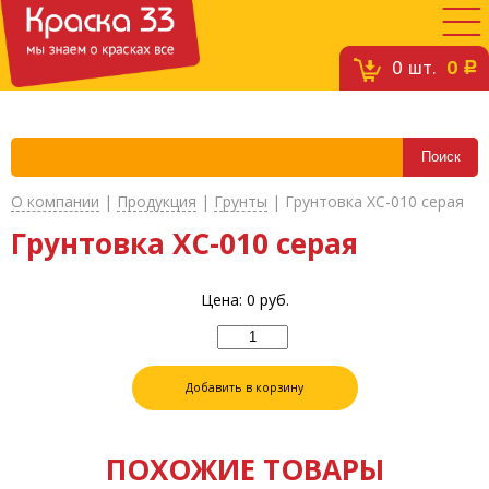
0
шт.
0
c
О компании
|
Продукция
|
Грунты
|
Грунтовка ХС-010 серая
Грунтовка ХС-010 серая
Цена:
0
руб.
Добавить в корзину
ПОХОЖИЕ ТОВАРЫ