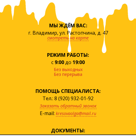
МЫ ЖДЁМ ВАС:
г. Владимир, ул. Растопчина, д. 47
смотреть на карте
РЕЖИМ РАБОТЫ:
с
9:00
до
19:00
Без выходных
Без перерыва
ПОМОЩЬ СПЕЦИАЛИСТА:
Тел.: 8 (920) 932-01-92
Заказать обратный звонок
E-mail:
kresovaolga@mail.ru
ДОКУМЕНТЫ: