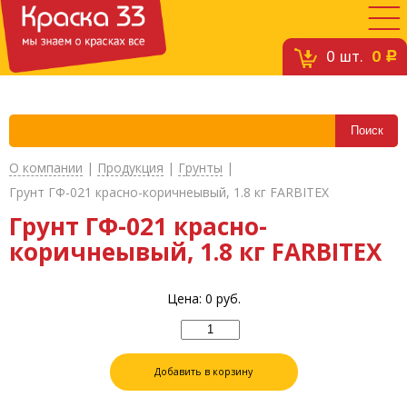
0
шт.
0
c
О компании
|
Продукция
|
Грунты
|
Грунт ГФ-021 красно-коричнеывый, 1.8 кг FARBITEX
Грунт ГФ-021 красно-
коричнеывый, 1.8 кг FARBITEX
Цена:
0
руб.
Добавить в корзину