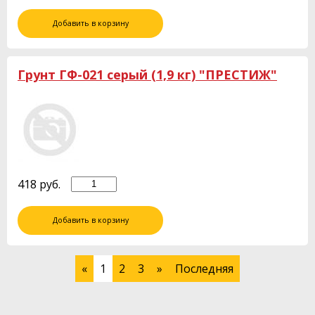
Добавить в корзину
Грунт ГФ-021 серый (1,9 кг) "ПРЕСТИЖ"
418
руб.
Добавить в корзину
«
1
2
3
»
Последняя