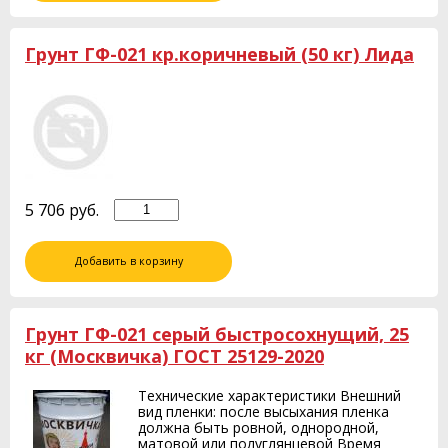
Грунт ГФ-021 кр.коричневый (50 кг) Лида
5 706
руб.
Добавить в корзину
Грунт ГФ-021 серый быстросохнущий, 25
кг (Москвичка) ГОСТ 25129-2020
Технические характеристики Внешний
вид пленки: после высыхания пленка
должна быть ровной, однородной,
матовой или полуглянцевой Время