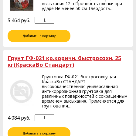
высыхания 12 ч Прочность пленки при
ударе Не менее 50 см Твердость…
5 464
руб.
Добавить в корзину
Грунт ГФ-021 кр.коричн. быстросохн. 25
кг(КраскаВо Стандарт)
Грунтовка ГФ-021 быстросохнущая
КраскаВо СТАНДАРТ
высококачественная универсальная
антикоррозионная грунтовка для
различных поверхностей с сокращенным
временем высыхания. Применяется для
грунтования…
4 084
руб.
Добавить в корзину