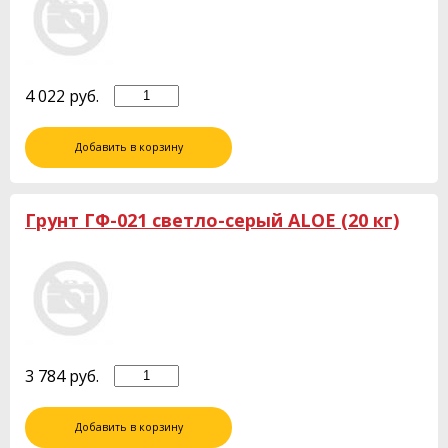
4 022
руб.
Добавить в корзину
Грунт ГФ-021 светло-серый ALOE (20 кг)
3 784
руб.
Добавить в корзину