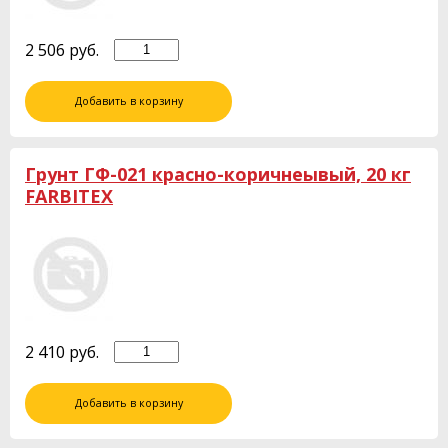
2 506
руб.
Добавить в корзину
Грунт ГФ-021 красно-коричнеывый, 20 кг
FARBITEX
2 410
руб.
Добавить в корзину