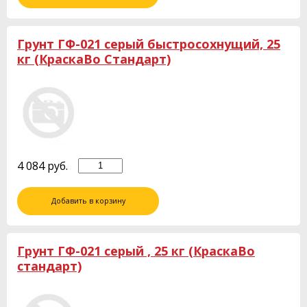
Грунт ГФ-021 серый быстросохнущий, 25
кг (КраскаВо Стандарт)
4 084
руб.
Добавить в корзину
Грунт ГФ-021 серый , 25 кг (КраскаВо
стандарт)