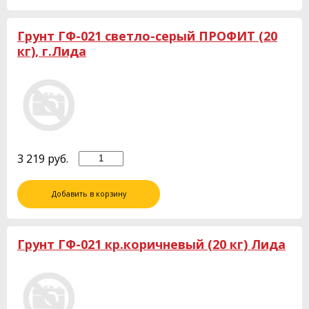
Грунт ГФ-021 светло-серый ПРОФИТ (20
кг), г.Лида
3 219
руб.
Добавить в корзину
Грунт ГФ-021 кр.коричневый (20 кг) Лида