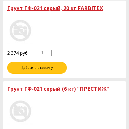
Грунт ГФ-021 серый, 20 кг FARBITEX
2 374
руб.
Добавить в корзину
Грунт ГФ-021 серый (6 кг) "ПРЕСТИЖ"