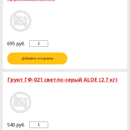
695
руб.
Добавить в корзину
Грунт ГФ-021 светло-серый ALOE (2,7 кг)
540
руб.