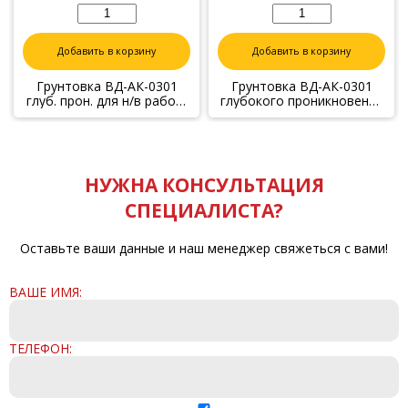
Добавить в корзину
Добавить в корзину
Грунтовка ВД-АК-0301
Грунтовка ВД-АК-0301
глуб. прон. для н/в работ,
глубокого проникновения
30 кг
с защитой от грибков и
плесени, 1 кг
НУЖНА КОНСУЛЬТАЦИЯ
СПЕЦИАЛИСТА?
Оставьте ваши данные и наш менеджер свяжеться с вами!
ВАШЕ ИМЯ:
ТЕЛЕФОН: