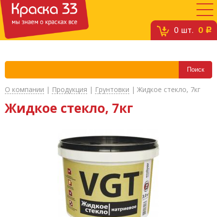
0
шт.
0
c
О компании
|
Продукция
|
Грунтовки
|
Жидкое стекло, 7кг
Жидкое стекло, 7кг