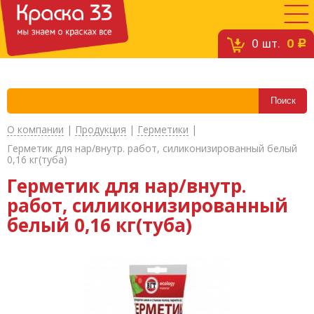
0
шт.
0
c
О компании
|
Продукция
|
Герметики
|
Герметик для нар/внутр. работ, силиконизированный белый
0,16 кг(туба)
Герметик для нар/внутр.
работ, силиконизированный
белый 0,16 кг(туба)