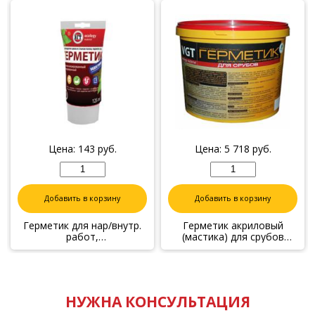
Цена:
143
руб.
Цена:
5 718
руб.
Добавить в корзину
Добавить в корзину
Герметик для нар/внутр.
Герметик акриловый
работ,
(мастика) для срубов
силиконизированный
сосна, 15 кг
Махагон 0,16 кг(туба)
НУЖНА КОНСУЛЬТАЦИЯ