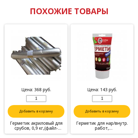
ПОХОЖИЕ ТОВАРЫ
Цена:
368
руб.
Цена:
143
руб.
Добавить в корзину
Добавить в корзину
Герметик акриловый для
Герметик для нар/внутр.
срубов, 0,9 кг,(файл-
работ,
пакет) ОРЕГОН
силиконизированный Бук
0,16 кг(туба)