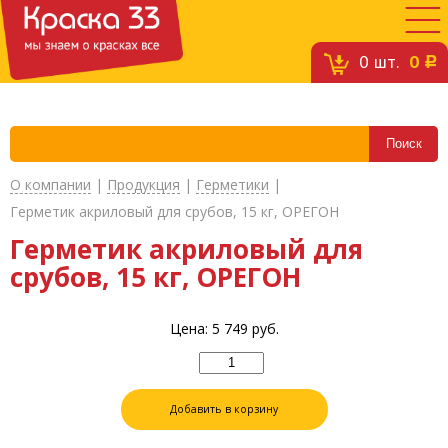
0
шт.
0
c
О компании
|
Продукция
|
Герметики
|
Герметик акриловый для срубов, 15 кг, ОРЕГОН
Герметик акриловый для
срубов, 15 кг, ОРЕГОН
Цена:
5 749
руб.
Добавить в корзину