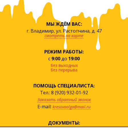
МЫ ЖДЁМ ВАС:
г. Владимир, ул. Растопчина, д. 47
смотреть на карте
РЕЖИМ РАБОТЫ:
с
9:00
до
19:00
Без выходных
Без перерыва
ПОМОЩЬ СПЕЦИАЛИСТА:
Тел.: 8 (920) 932-01-92
Заказать обратный звонок
E-mail:
kresovaolga@mail.ru
ДОКУМЕНТЫ: