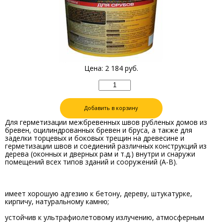
Цена:
2 184
руб.
Добавить в корзину
Для герметизации межбревенных швов рубленых домов из
бревен, оцилиндрованных бревен и бруса, а также для
заделки торцевых и боковых трещин на древесине и
герметизации швов и соедиений различных конструкций из
дерева (оконных и дверных рам и т.д.) внутри и снаружи
помещений всех типов зданий и сооружений (А-В).
имеет хорошую адгезию к бетону, дереву, штукатурке,
кирпичу, натуральному камню;
устойчив к ультрафиолетовому излучению, атмосферным