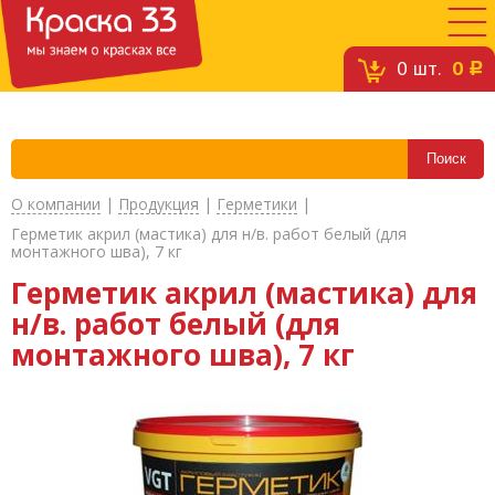
0
шт.
0
c
О компании
|
Продукция
|
Герметики
|
Герметик акрил (мастика) для н/в. работ белый (для
монтажного шва), 7 кг
Герметик акрил (мастика) для
н/в. работ белый (для
монтажного шва), 7 кг