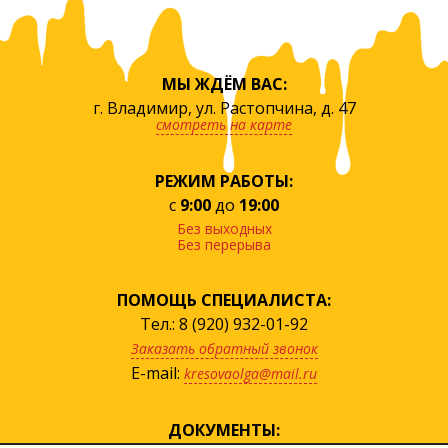
МЫ ЖДЁМ ВАС:
г. Владимир, ул. Растопчина, д. 47
смотреть на карте
РЕЖИМ РАБОТЫ:
с
9:00
до
19:00
Без выходных
Без перерыва
ПОМОЩЬ СПЕЦИАЛИСТА:
Тел.: 8 (920) 932-01-92
Заказать обратный звонок
E-mail:
kresovaolga@mail.ru
ДОКУМЕНТЫ: