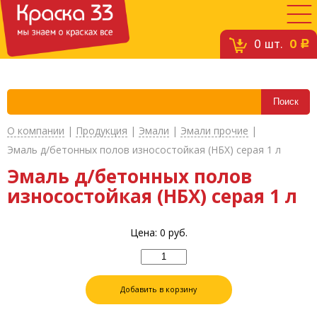
0
шт.
0
c
О компании
|
Продукция
|
Эмали
|
Эмали прочие
|
Эмаль д/бетонных полов износостойкая (НБХ) серая 1 л
Эмаль д/бетонных полов
износостойкая (НБХ) серая 1 л
Цена:
0
руб.
Добавить в корзину