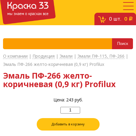
0
шт.
0
c
О компании
|
Продукция
|
Эмали
|
Эмали ПФ-115, ПФ-266
|
Эмаль ПФ-266 желто-коричневая (0,9 кг) Profilux
Эмаль ПФ-266 желто-
коричневая (0,9 кг) Profilux
Цена:
243
руб.
Добавить в корзину