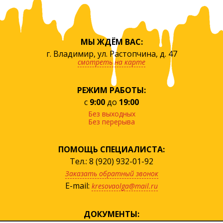
МЫ ЖДЁМ ВАС:
г. Владимир, ул. Растопчина, д. 47
смотреть на карте
РЕЖИМ РАБОТЫ:
с
9:00
до
19:00
Без выходных
Без перерыва
ПОМОЩЬ СПЕЦИАЛИСТА:
Тел.: 8 (920) 932-01-92
Заказать обратный звонок
E-mail:
kresovaolga@mail.ru
ДОКУМЕНТЫ: