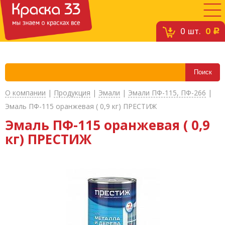
0
шт.
0
c
О компании
|
Продукция
|
Эмали
|
Эмали ПФ-115, ПФ-266
|
Эмаль ПФ-115 оранжевая ( 0,9 кг) ПРЕСТИЖ
Эмаль ПФ-115 оранжевая ( 0,9
кг) ПРЕСТИЖ