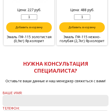
Цена:
227
руб.
Цена:
488
руб.
Добавить в корзину
Добавить в корзину
Эмаль ПФ-115 золотистая
Эмаль ПФ-115 нежно-
(0,9кг) Яр.колорит
голубая (2,7кг) Яр.колорит
НУЖНА КОНСУЛЬТАЦИЯ
СПЕЦИАЛИСТА?
Оставьте ваши данные и наш менеджер свяжеться с вами!
ВАШЕ ИМЯ:
ТЕЛЕФОН: