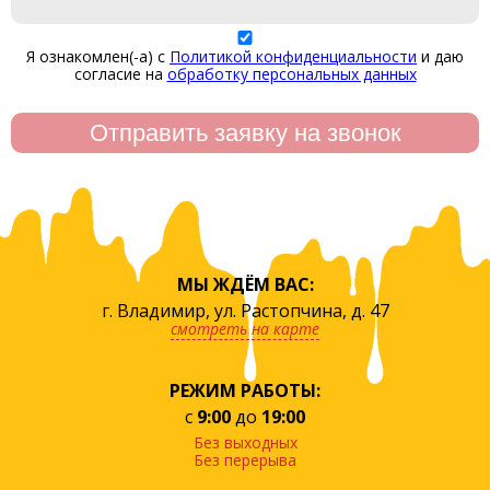
Я ознакомлен(-а) с
Политикой конфиденциальности
и даю
согласие на
обработку персональных данных
МЫ ЖДЁМ ВАС:
г. Владимир, ул. Растопчина, д. 47
смотреть на карте
РЕЖИМ РАБОТЫ:
с
9:00
до
19:00
Без выходных
Без перерыва