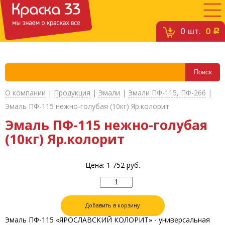
0
шт.
0
c
О компании
|
Продукция
|
Эмали
|
Эмали ПФ-115, ПФ-266
|
Эмаль ПФ-115 нежно-голубая (10кг) Яр.колорит
Эмаль ПФ-115 нежно-голубая
(10кг) Яр.колорит
Цена:
1 752
руб.
Добавить в корзину
Эмаль ПФ-115 «ЯРОСЛАВСКИЙ КОЛОРИТ» - универсальная