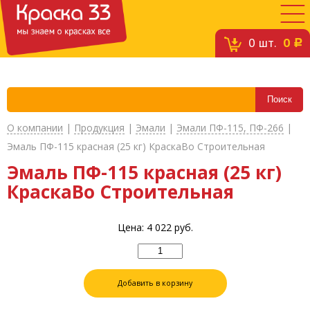
0
шт.
0
c
О компании
|
Продукция
|
Эмали
|
Эмали ПФ-115, ПФ-266
|
Эмаль ПФ-115 красная (25 кг) КраскаВо Строительная
Эмаль ПФ-115 красная (25 кг)
КраскаВо Строительная
Цена:
4 022
руб.
Добавить в корзину