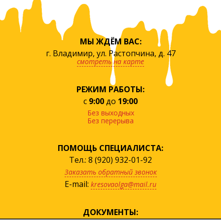
МЫ ЖДЁМ ВАС:
г. Владимир, ул. Растопчина, д. 47
смотреть на карте
РЕЖИМ РАБОТЫ:
с
9:00
до
19:00
Без выходных
Без перерыва
ПОМОЩЬ СПЕЦИАЛИСТА:
Тел.: 8 (920) 932-01-92
Заказать обратный звонок
E-mail:
kresovaolga@mail.ru
ДОКУМЕНТЫ: