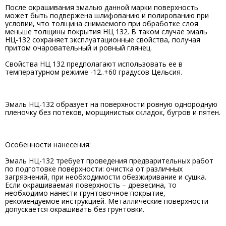
После окрашивания эмалью данной марки поверхность
может быть подвержена шлифованию и полированию при
условии, что толщина снимаемого при обработке слоя
меньше толщины покрытия НЦ 132. В таком случае эмаль
НЦ-132 сохраняет эксплуатационные свойства, получая
притом очаровательный и ровный глянец.
Свойства НЦ 132 предполагают использовать ее в
температурном режиме -12..+60 градусов Цельсия.
Эмаль НЦ-132 образует на поверхности ровную однородную
пленочку без потеков, морщинистых складок, бугров и пятен.
Особенности нанесения:
Эмаль НЦ-132 требует проведения предварительных работ
по подготовке поверхности: очистка от различных
загрязнений, при необходимости обезжиривание и сушка.
Если окрашиваемая поверхность – древесина, то
необходимо нанести грунтовочное покрытие,
рекомендуемое инструкцией. Металлические поверхности
допускается окрашивать без грунтовки.