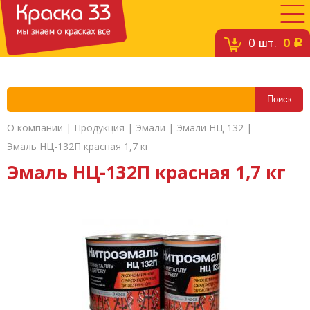
0
шт.
0
c
О компании
|
Продукция
|
Эмали
|
Эмали НЦ-132
|
Эмаль НЦ-132П красная 1,7 кг
Эмаль НЦ-132П красная 1,7 кг