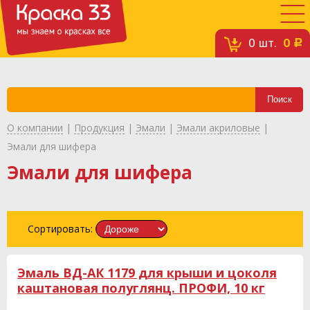
0
шт.
0
c
О компании
|
Продукция
|
Эмали
|
Эмали акриловые
|
Эмали для шифера
Эмали для шифера
Сортировать:
Эмаль ВД-АК 1179 для крыши и цоколя
каштановая полуглянц. ПРОФИ, 10 кг