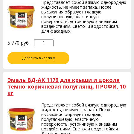
Представляет собой вязкую однородную
жидкость, не имеет запаха. После
высыхания образует гладкую,
полуглянцевую, эластичную
поверхность, устойчивую к внешним
воздействиям. Свето- и водостойкая.
Для фасадных…
5 770
руб.
Добавить в корзину
Эмаль ВД-АК 1179 для крыши и цоколя
темно-коричневая полуглянц. ПРОФИ, 10
кг
Представляет собой вязкую однородную
жидкость, не имеет запаха. После
высыхания образует гладкую,
полуглянцевую, эластичную
поверхность, устойчивую к внешним
воздействиям. Свето- и водостойкая.
Для фасадных…