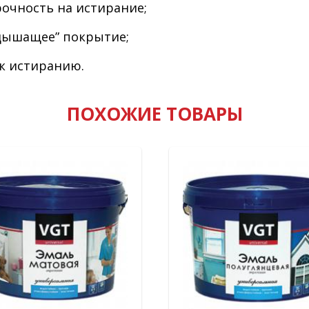
очность на истирание;
“дышащее” покрытие;
к истиранию.
ПОХОЖИЕ ТОВАРЫ