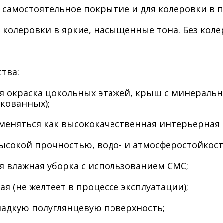
ак самостоятельное покрытие и для колеровки в 
ля колеровки в яркие, насыщенные тона. Без кол
тва:
ся окраска цокольных этажей, крыш с минераль
нкованных);
еняться как высококачественная интерьерная и
ысокой прочностью, водо- и атмосферостойкос
я влажная уборка с использованием СМС;
ая (не желтеет в процессе эксплуатации);
ладкую полуглянцевую поверхность;