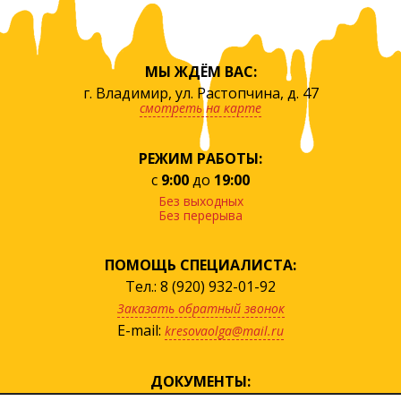
МЫ ЖДЁМ ВАС:
г. Владимир, ул. Растопчина, д. 47
смотреть на карте
РЕЖИМ РАБОТЫ:
с
9:00
до
19:00
Без выходных
Без перерыва
ПОМОЩЬ СПЕЦИАЛИСТА:
Тел.: 8 (920) 932-01-92
Заказать обратный звонок
E-mail:
kresovaolga@mail.ru
ДОКУМЕНТЫ: