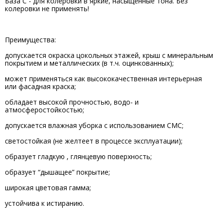
База С - для колеровки в яркие, насыщенные тона. Без
колеровки не применять!
Преимущества:
допускается окраска цокольных этажей, крыш с минеральным
покрытием и металлических (в т.ч. оцинкованных);
может применяться как высококачественная интерьерная
или фасадная краска;
обладает высокой прочностью, водо- и
атмосферостойкостью;
допускается влажная уборка с использованием СМС;
светостойкая (не желтеет в процессе эксплуатации);
образует гладкую , глянцевую поверхность;
образует “дышащее” покрытие;
широкая цветовая гамма;
устойчива к истиранию.