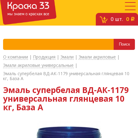
0
шт.
0
c
О компании
|
Продукция
|
Эмали
|
Эмали акриловые
|
Эмали акриловые универсальные
|
Эмаль супербелая ВД-АК-1179 универсальная глянцевая 10
кг, База А
Эмаль супербелая ВД-АК-1179
универсальная глянцевая 10
кг, База А