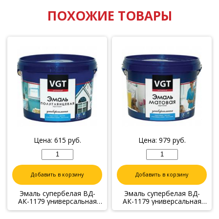
ПОХОЖИЕ ТОВАРЫ
Цена:
615
руб.
Цена:
979
руб.
Добавить в корзину
Добавить в корзину
Эмаль супербелая ВД-
Эмаль супербелая ВД-
АК-1179 универсальная
АК-1179 универсальная
полуглянцевая, 1 кг база С
матовая 1.5 кг база А