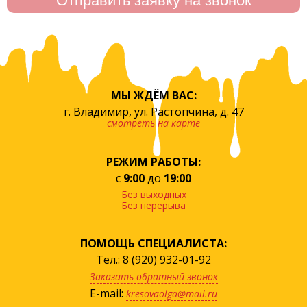
МЫ ЖДЁМ ВАС:
г. Владимир, ул. Растопчина, д. 47
смотреть на карте
РЕЖИМ РАБОТЫ:
с
9:00
до
19:00
Без выходных
Без перерыва
ПОМОЩЬ СПЕЦИАЛИСТА:
Тел.: 8 (920) 932-01-92
Заказать обратный звонок
E-mail:
kresovaolga@mail.ru