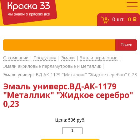
0
шт.
0
c
О компании
|
Продукция
|
Эмали
|
Эмали акриловые
|
Эмали акриловые перламутровые и металлик
|
Эмаль универс.ВД-АК-1179 "Металлик" "Жидкое серебро" 0,23
Эмаль универс.ВД-АК-1179
"Металлик" "Жидкое серебро"
0,23
Цена:
536
руб.