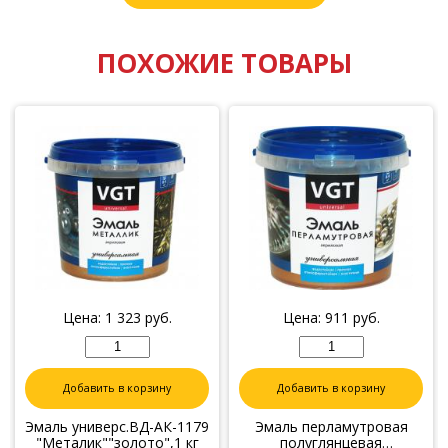
ПОХОЖИЕ ТОВАРЫ
Цена:
1 323
руб.
Цена:
911
руб.
Добавить в корзину
Добавить в корзину
Эмаль универс.ВД-АК-1179
Эмаль перламутровая
"Металик""золото",1 кг
полуглянцевая