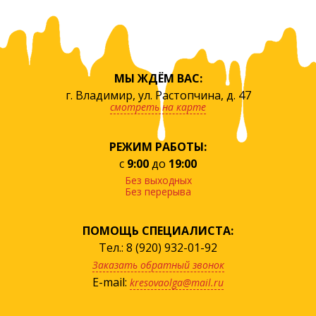
МЫ ЖДЁМ ВАС:
г. Владимир, ул. Растопчина, д. 47
смотреть на карте
РЕЖИМ РАБОТЫ:
с
9:00
до
19:00
Без выходных
Без перерыва
ПОМОЩЬ СПЕЦИАЛИСТА:
Тел.: 8 (920) 932-01-92
Заказать обратный звонок
E-mail:
kresovaolga@mail.ru