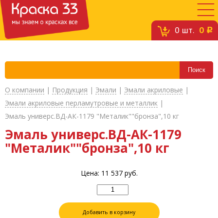
0
шт.
0
c
О компании
|
Продукция
|
Эмали
|
Эмали акриловые
|
Эмали акриловые перламутровые и металлик
|
Эмаль универс.ВД-АК-1179 "Металик""бронза",10 кг
Эмаль универс.ВД-АК-1179
"Металик""бронза",10 кг
Цена:
11 537
руб.
Добавить в корзину