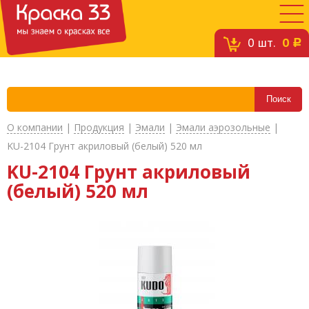
0
шт.
0
c
О компании
|
Продукция
|
Эмали
|
Эмали аэрозольные
|
KU-2104 Грунт акриловый (белый) 520 мл
KU-2104 Грунт акриловый
(белый) 520 мл