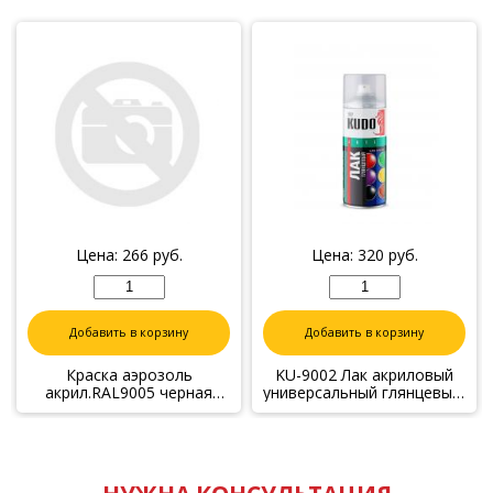
Цена:
266
руб.
Цена:
320
руб.
Добавить в корзину
Добавить в корзину
Краска аэрозоль
KU-9002 Лак акриловый
акрил.RAL9005 черная
универсальный глянцевый,
матов. 520 мл "RAYDAY"
520мл
RD-078