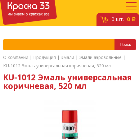
0
шт.
0
c
О компании
|
Продукция
|
Эмали
|
Эмали аэрозольные
|
KU-1012 Эмаль универсальная коричневая, 520 мл
KU-1012 Эмаль универсальная
коричневая, 520 мл