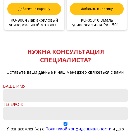
Добавить в корзину
Добавить в корзину
KU-9004 Лак акриловый
KU-05010 Эмаль
универсальный матовый,
универсальная RAL 5010
520мл
глубокий синий,520 мл
НУЖНА КОНСУЛЬТАЦИЯ
СПЕЦИАЛИСТА?
Оставьте ваши данные и наш менеджер свяжеться с вами!
ВАШЕ ИМЯ:
ТЕЛЕФОН:
Я ознакомлен(-а) с
Политикой конфиденциальности
и даю