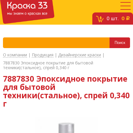
0
шт.
0
c
О компании
|
Продукция
|
Дизайнерские краски
|
7887830 Эпоксидное покрытие для бытовой
техники(стальное), спрей 0,340 г
7887830 Эпоксидное покрытие
для бытовой
техники(стальное), спрей 0,340
г