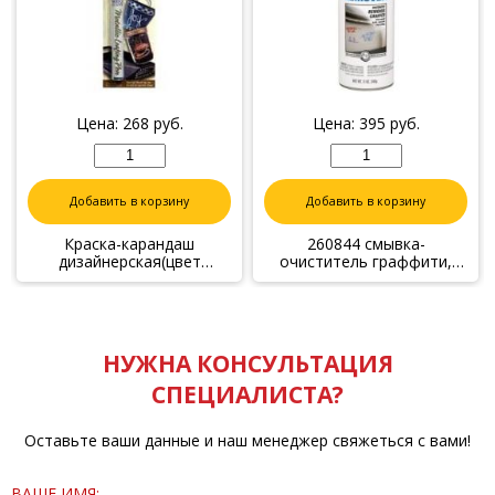
Цена:
268
руб.
Цена:
395
руб.
Добавить в корзину
Добавить в корзину
Краска-карандаш
260844 смывка-
дизайнерская(цвет
очиститель граффити,
золотой металлик),
спрей 0,340 г
маркер 0,01 кг
НУЖНА КОНСУЛЬТАЦИЯ
СПЕЦИАЛИСТА?
Оставьте ваши данные и наш менеджер свяжеться с вами!
ВАШЕ ИМЯ: