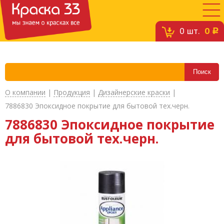
0
шт.
0
c
О компании
|
Продукция
|
Дизайнерские краски
|
7886830 Эпоксидное покрытие для бытовой тех.черн.
7886830 Эпоксидное покрытие
для бытовой тех.черн.