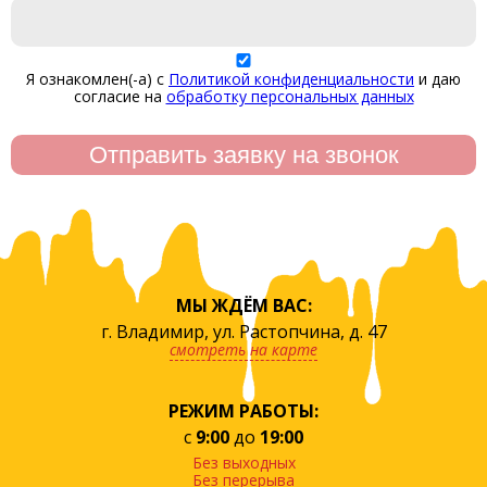
Я ознакомлен(-а) с
Политикой конфиденциальности
и даю
согласие на
обработку персональных данных
МЫ ЖДЁМ ВАС:
г. Владимир, ул. Растопчина, д. 47
смотреть на карте
РЕЖИМ РАБОТЫ:
с
9:00
до
19:00
Без выходных
Без перерыва